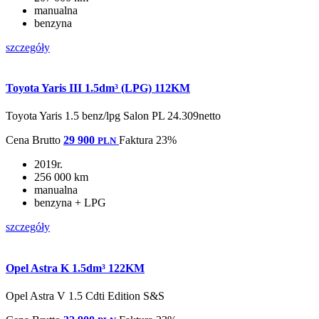
manualna
benzyna
szczegóły
Toyota Yaris III 1.5dm³ (LPG) 112KM
Toyota Yaris 1.5 benz/lpg Salon PL 24.309netto
Cena
Brutto
29 900
Faktura 23%
PLN
2019r.
256 000 km
manualna
benzyna + LPG
szczegóły
Opel Astra K 1.5dm³ 122KM
Opel Astra V 1.5 Cdti Edition S&S