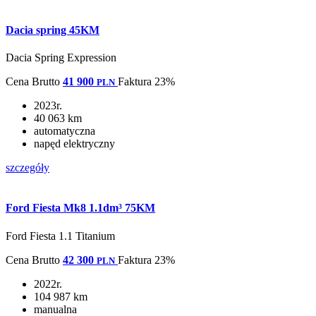
Dacia spring 45KM
Dacia Spring Expression
Cena
Brutto
41 900
Faktura 23%
PLN
2023r.
40 063 km
automatyczna
napęd elektryczny
szczegóły
Ford Fiesta Mk8 1.1dm³ 75KM
Ford Fiesta 1.1 Titanium
Cena
Brutto
42 300
Faktura 23%
PLN
2022r.
104 987 km
manualna