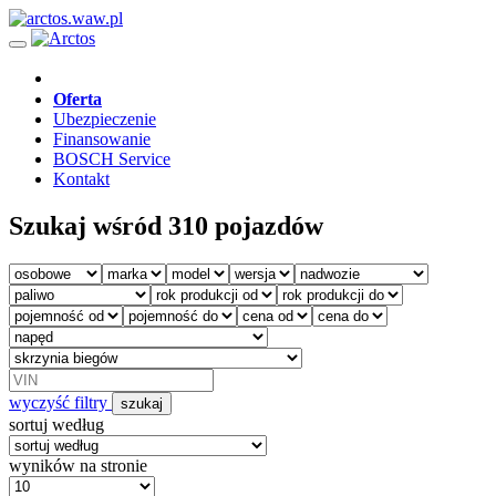
Oferta
Ubezpieczenie
Finansowanie
BOSCH Service
Kontakt
Szukaj wśród 310 pojazdów
wyczyść filtry
szukaj
sortuj według
wyników na stronie