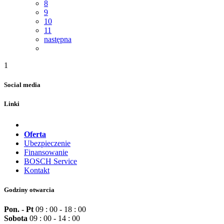
8
9
10
11
następna
1
Social media
Linki
Oferta
Ubezpieczenie
Finansowanie
BOSCH Service
Kontakt
Godziny otwarcia
Pon. - Pt
09 : 00 - 18 : 00
Sobota
09 : 00 - 14 : 00