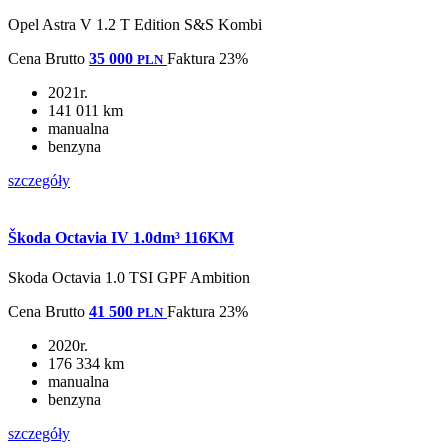
Opel Astra V 1.2 T Edition S&S Kombi
Cena
Brutto
35 000
Faktura 23%
PLN
2021r.
141 011 km
manualna
benzyna
szczegóły
Škoda Octavia IV 1.0dm³ 116KM
Skoda Octavia 1.0 TSI GPF Ambition
Cena
Brutto
41 500
Faktura 23%
PLN
2020r.
176 334 km
manualna
benzyna
szczegóły