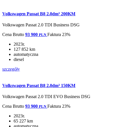
Volkswagen Passat B8 2.0dm³ 200KM
Volkswagen Passat 2.0 TDI Business DSG
Cena
Brutto
93 900
Faktura 23%
PLN
2023r.
127 852 km
automatyczna
diesel
szczegóły
Volkswagen Passat B8 2.0dm³ 150KM
Volkswagen Passat 2.0 TDI EVO Business DSG
Cena
Brutto
93 900
Faktura 23%
PLN
2023r.
65 227 km
automatyczna