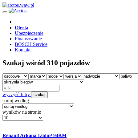
Oferta
Ubezpieczenie
Finansowanie
BOSCH Service
Kontakt
Szukaj wśród 310 pojazdów
wyczyść filtry
szukaj
sortuj według
wyników na stronie
Renault Arkana 1.6dm³ 94KM