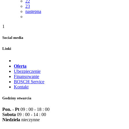
22
23
następna
1
Social media
Linki
Oferta
Ubezpieczenie
Finansowanie
BOSCH Service
Kontakt
Godziny otwarcia
Pon. - Pt
09 : 00 - 18 : 00
Sobota
09 : 00 - 14 : 00
Niedziela
nieczynne