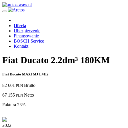
Oferta
Ubezpieczenie
Finansowanie
BOSCH Service
Kontakt
Fiat Ducato 2.2dm³ 180KM
Fiat Ducato MAXI MJ L4H2
82 601
Brutto
PLN
67 155
Netto
PLN
Faktura 23%
2022