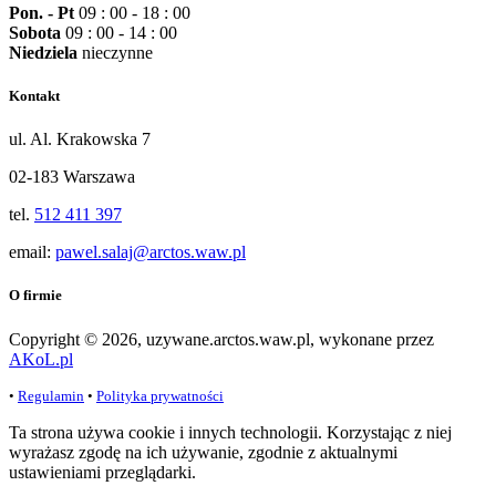
Pon. - Pt
09 : 00 - 18 : 00
Sobota
09 : 00 - 14 : 00
Niedziela
nieczynne
Kontakt
ul. Al. Krakowska 7
02-183 Warszawa
tel.
512 411 397
email:
pawel.salaj@arctos.waw.pl
O firmie
Copyright © 2026, uzywane.arctos.waw.pl, wykonane przez
AKoL.pl
•
Regulamin
•
Polityka prywatności
Ta strona używa cookie i innych technologii. Korzystając z niej
wyrażasz zgodę na ich używanie, zgodnie z aktualnymi
ustawieniami przeglądarki.