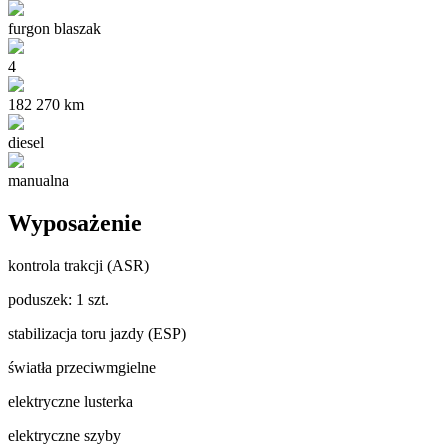
furgon blaszak
4
182 270 km
diesel
manualna
Wyposażenie
kontrola trakcji (ASR)
poduszek: 1 szt.
stabilizacja toru jazdy (ESP)
światła przeciwmgielne
elektryczne lusterka
elektryczne szyby