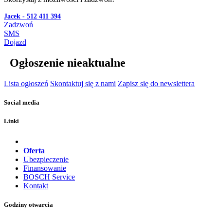
Jacek - 512 411 394
Zadzwoń
SMS
Dojazd
Ogłoszenie nieaktualne
Lista ogłoszeń
Skontaktuj się z nami
Zapisz się do newslettera
Social media
Linki
Oferta
Ubezpieczenie
Finansowanie
BOSCH Service
Kontakt
Godziny otwarcia