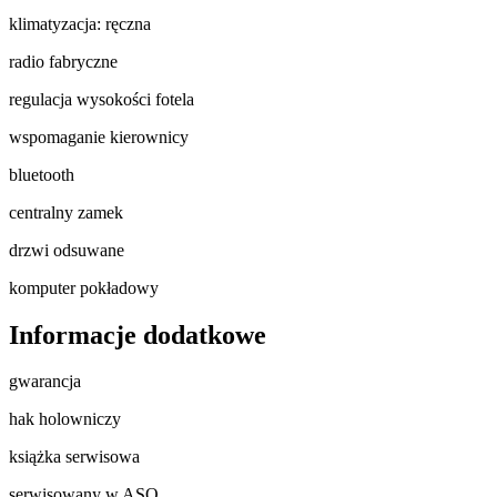
klimatyzacja: ręczna
radio fabryczne
regulacja wysokości fotela
wspomaganie kierownicy
bluetooth
centralny zamek
drzwi odsuwane
komputer pokładowy
Informacje dodatkowe
gwarancja
hak holowniczy
książka serwisowa
serwisowany w ASO