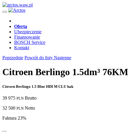
Oferta
Ubezpieczenie
Finansowanie
BOSCH Service
Kontakt
Poprzednie
Powrót do listy
Następne
Citroen Berlingo 1.5dm³ 76KM
Citroen Berlingo 1.5 Blue HDI M CLU hak
39 975
Brutto
PLN
32 500
Netto
PLN
Faktura 23%