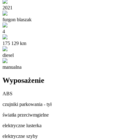
2021
furgon blaszak
4
175 129 km
diesel
manualna
Wyposażenie
ABS
czujniki parkowania - tył
światła przeciwmgielne
elektryczne lusterka
elektryczne szyby